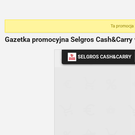
Ta promocja 
Gazetka promocyjna Selgros Cash&Carry
SELGROS CASH&CARRY