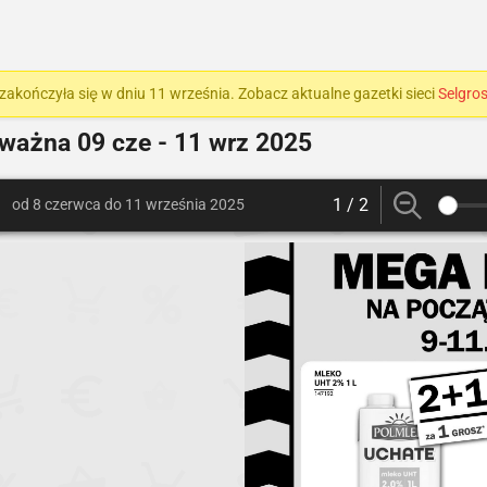
zakończyła się w dniu 11 września. Zobacz aktualne gazetki sieci
Selgro
 ważna
09 cze - 11 wrz 2025
1 / 2
od 8 czerwca do 11 września 2025