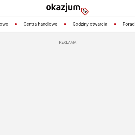
lowe
Centra handlowe
Godziny otwarcia
Porad
REKLAMA