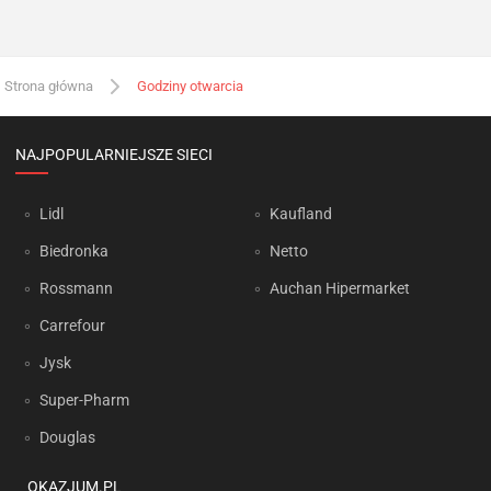
Strona główna
Godziny otwarcia
NAJPOPULARNIEJSZE SIECI
Lidl
Kaufland
Biedronka
Netto
Rossmann
Auchan Hipermarket
Carrefour
Jysk
Super-Pharm
Douglas
OKAZJUM.PL