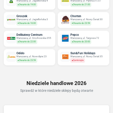
Warszawa, ul. Jagiellońska 4
Warszawa, ul. Piękna 31/37
Otwarte do 19:00
Otwarte do 21:00
Groszek
Chorten
Warszawa, ul. Jagiellońska 3
Warszawa, ul. Nowy Świat 30
Otwarte do 16:00
Otwarte do 23:59
Delikatesy Centrum
Pepco
Warszawa, ul. Grochowska 355
Warszawa, ul. Targowa 72
Otwarte do 22:00
Otwarte do 20:00
Odido
Sun&Fun Holidays
Warszawa, ul. Nowolipie 23
Warszawa, ul. Nowy Świat 35
Otwarte do 23:59
Zamknięte
Niedziele handlowe 2026
Sprawdź w które niedziele sklepy będą otwarte