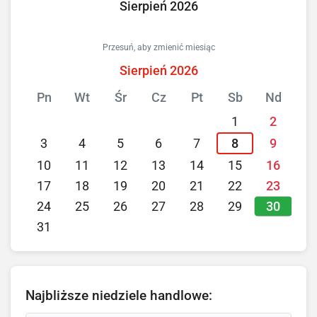
Sierpień 2026
Przesuń, aby zmienić miesiąc
Sierpień 2026
Pn
Wt
Śr
Cz
Pt
Sb
Nd
1
2
3
4
5
6
7
8
9
10
11
12
13
14
15
16
17
18
19
20
21
22
23
30
24
25
26
27
28
29
31
Najbliższe niedziele handlowe: