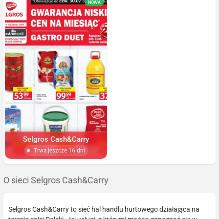
NOWA
Selgros Cash&Carry
Trwa jeszcze 16 dni
O sieci Selgros Cash&Carry
Selgros Cash&Carry to sieć hal handlu hurtowego działająca na