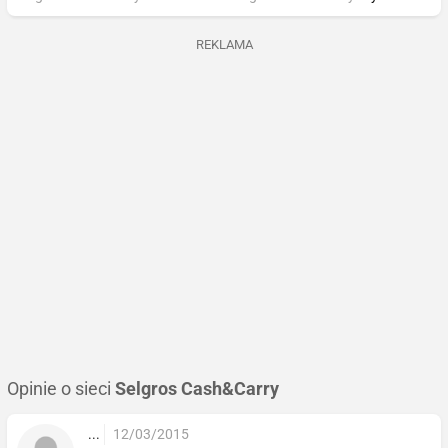
REKLAMA
Opinie o sieci
Selgros Cash&Carry
...
12/03/2015