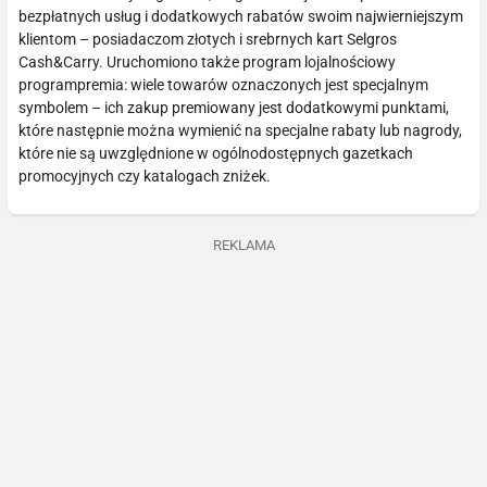
bezpłatnych usług i dodatkowych rabatów swoim najwierniejszym
klientom – posiadaczom złotych i srebrnych kart Selgros
Cash&Carry. Uruchomiono także program lojalnościowy
programpremia: wiele towarów oznaczonych jest specjalnym
symbolem – ich zakup premiowany jest dodatkowymi punktami,
które następnie można wymienić na specjalne rabaty lub nagrody,
które nie są uwzględnione w ogólnodostępnych gazetkach
promocyjnych czy katalogach zniżek.
REKLAMA