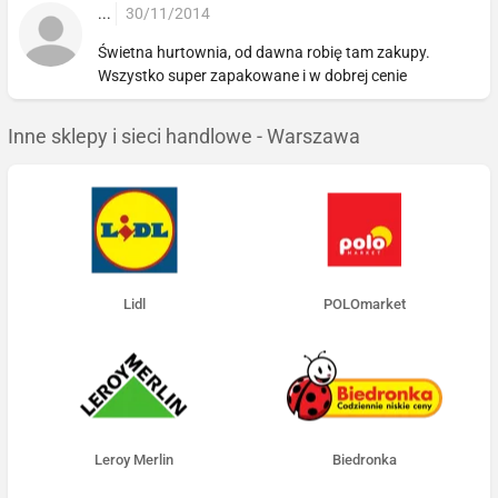
...
30/11/2014
Świetna hurtownia, od dawna robię tam zakupy.
Wszystko super zapakowane i w dobrej cenie
Inne sklepy i sieci handlowe - Warszawa
Lidl
POLOmarket
Leroy Merlin
Biedronka