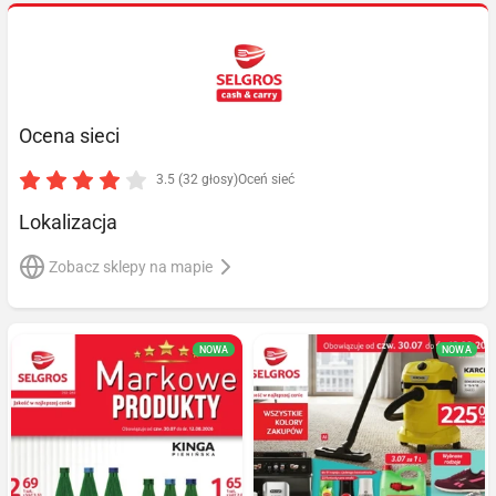
Ocena sieci
3.5 (32 głosy)
Oceń sieć
Lokalizacja
Zobacz sklepy na mapie
NOWA
NOWA