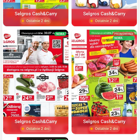
Selgros Cash&Carry
Selgros Cash&Carry
Ostatnie 2 dni
Ostatnie 2 dni
NOWA
PROMOWANA
NOWA
Selgros Cash&Carry
Selgros Cash&Carry
Ostatnie 2 dni
Ostatnie 2 dni