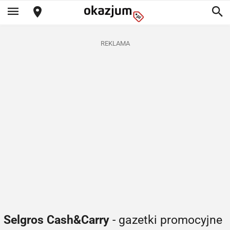
REKLAMA
Selgros Cash&Carry
- gazetki promocyjne