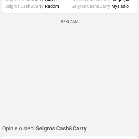
Selgros Cash&Carry
Radom
Selgros Cash&Carry
Mysiadło
REKLAMA
Opinie o sieci
Selgros Cash&Carry