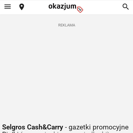
REKLAMA
Selgros Cash&Carry
- gazetki promocyjne