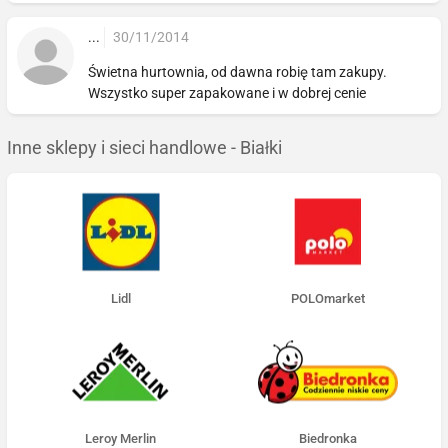
...
30/11/2014
Świetna hurtownia, od dawna robię tam zakupy.
Wszystko super zapakowane i w dobrej cenie
Inne sklepy i sieci handlowe - Białki
Lidl
POLOmarket
Leroy Merlin
Biedronka