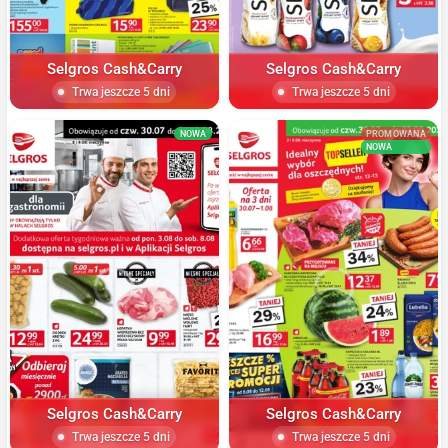
Selgros Cash&Carry
Selgros Cash&Carry
Trwa jeszcze 5 dni
Trwa jeszcze 5 dni
NOWA
PROMOWANA
NOWA
Selgros Cash&Carry
Selgros Cash&Carry
Trwa jeszcze 5 dni
Trwa jeszcze 5 dni