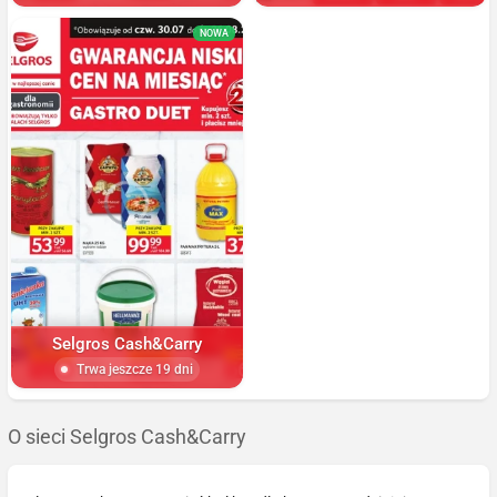
NOWA
Selgros Cash&Carry
Trwa jeszcze 19 dni
O sieci Selgros Cash&Carry