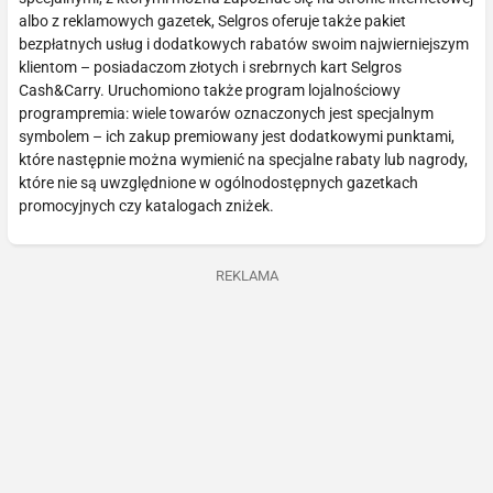
albo z reklamowych gazetek, Selgros oferuje także pakiet
bezpłatnych usług i dodatkowych rabatów swoim najwierniejszym
klientom – posiadaczom złotych i srebrnych kart Selgros
Cash&Carry. Uruchomiono także program lojalnościowy
programpremia: wiele towarów oznaczonych jest specjalnym
symbolem – ich zakup premiowany jest dodatkowymi punktami,
które następnie można wymienić na specjalne rabaty lub nagrody,
które nie są uwzględnione w ogólnodostępnych gazetkach
promocyjnych czy katalogach zniżek.
REKLAMA