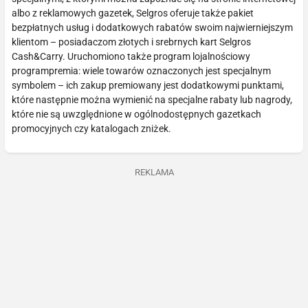
albo z reklamowych gazetek, Selgros oferuje także pakiet
bezpłatnych usług i dodatkowych rabatów swoim najwierniejszym
klientom – posiadaczom złotych i srebrnych kart Selgros
Cash&Carry. Uruchomiono także program lojalnościowy
programpremia: wiele towarów oznaczonych jest specjalnym
symbolem – ich zakup premiowany jest dodatkowymi punktami,
które następnie można wymienić na specjalne rabaty lub nagrody,
które nie są uwzględnione w ogólnodostępnych gazetkach
promocyjnych czy katalogach zniżek.
REKLAMA