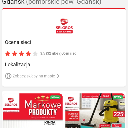
Gdańsk
(pomorskie pow. Gdańsk)
Ocena sieci
3.5 (32 głosy)
Oceń sieć
Lokalizacja
Zobacz sklepy na mapie
NOWA
NOWA