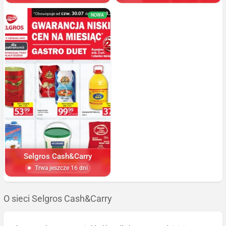
NOWA
Selgros Cash&Carry
Trwa jeszcze 16 dni
O sieci Selgros Cash&Carry