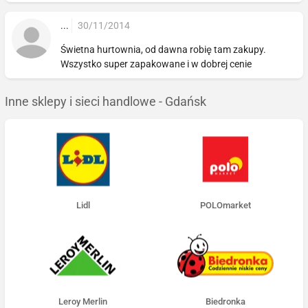
...
30/11/2014
Świetna hurtownia, od dawna robię tam zakupy.
Wszystko super zapakowane i w dobrej cenie
Inne sklepy i sieci handlowe - Gdańsk
Lidl
POLOmarket
Leroy Merlin
Biedronka