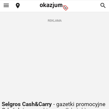
REKLAMA
Selgros Cash&Carry
- gazetki promocyjne