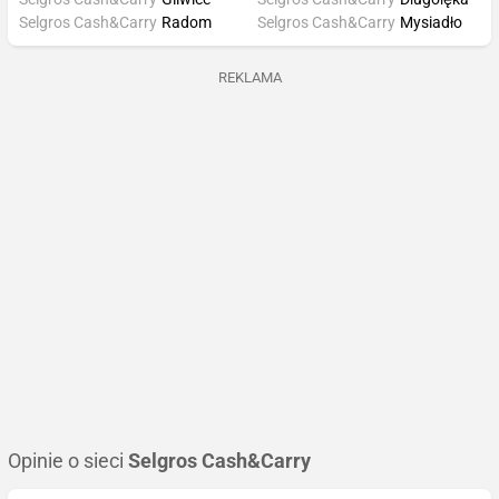
Selgros Cash&Carry
Radom
Selgros Cash&Carry
Mysiadło
REKLAMA
Opinie o sieci
Selgros Cash&Carry