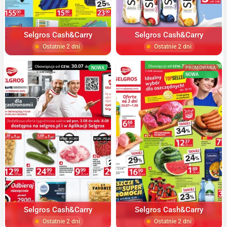
Selgros Cash&Carry
Selgros Cash&Carry
Ostatnie 2 dni
Ostatnie 2 dni
NOWA
PROMOWANA
NOWA
Selgros Cash&Carry
Selgros Cash&Carry
Ostatnie 2 dni
Ostatnie 2 dni